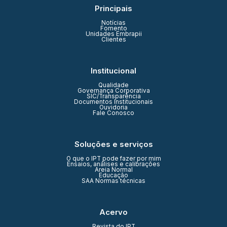
Principais
Notícias
Fomento
Unidades Embrapii
Clientes
Institucional
Qualidade
Governança Corporativa
SIC/Transparência
Documentos Institucionais
Ouvidoria
Fale Conosco
Soluções e serviços
O que o IPT pode fazer por mim
Ensaios, análises e calibrações
Areia Normal
Educação
SAA Normas técnicas
Acervo
Revista do IPT