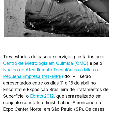
Três estudos de caso de serviços prestados pelo
Centro de Metrologia em Química (CMQ)
e pelo
Núcleo de Atendimento Tecnológico à Micro e
Pequena Empresa (NT-MPE)
do IPT serão
apresentados entre os dias 11 e 13 de abril no
Encontro e Exposição Brasileira de Tratamentos de
Superfície, o
Ebrats 2012
, que será realizado em
conjunto com o Interfinish Latino-Americano no
Expo Center Norte, em São Paulo (SP). Os cases