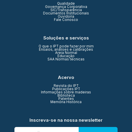
Qualidade
Governança Corporativa
SIC/Transparência
Documentos Institucionais
Ouvidoria
Fale Conosco
Soluções e serviços
O que o IPT pode fazer por mim
Ensaios, análises e calibrações
Areia Normal
Educação
SAA Normas técnicas
Acervo
Revista do IPT
Publicações IPT
Informações sobre madeiras
Biblioteca
Patentes
Memória Histórica
Inscreva-se na nossa newsletter