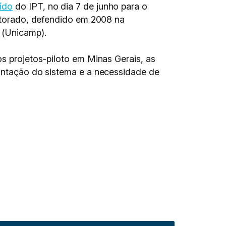
ído
do IPT, no dia 7 de junho para o
outorado, defendido em 2008 na
 (Unicamp).
os projetos-piloto em Minas Gerais, as
lantação do sistema e a necessidade de