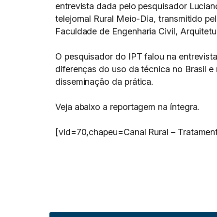
entrevista dada pelo pesquisador Lucian
telejornal Rural Meio-Dia, transmitido p
Faculdade de Engenharia Civil, Arquite
O pesquisador do IPT falou na entrevista
diferenças do uso da técnica no Brasil 
disseminação da prática.
Veja abaixo a reportagem na íntegra.
[vid=70,chapeu=Canal Rural – Tratamen