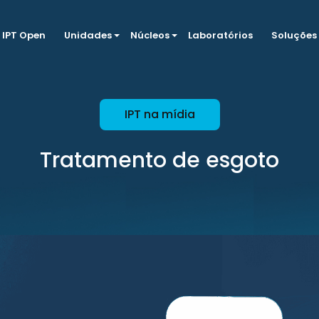
IPT Open
Unidades
Núcleos
Laboratórios
Soluções
IPT na mídia
Tratamento de esgoto