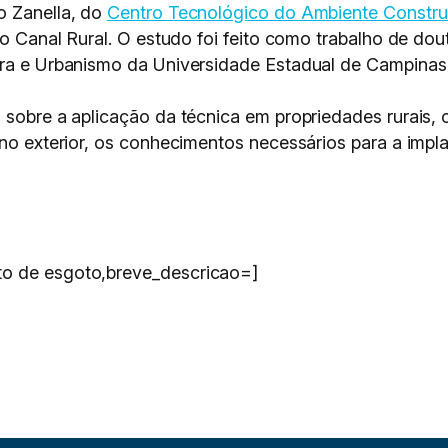
o Zanella, do
Centro Tecnológico do Ambiente Constru
elo Canal Rural. O estudo foi feito como trabalho de d
tura e Urbanismo da Universidade Estadual de Campinas
 sobre a aplicação da técnica em propriedades rurais, 
e no exterior, os conhecimentos necessários para a imp
to de esgoto,breve_descricao=]