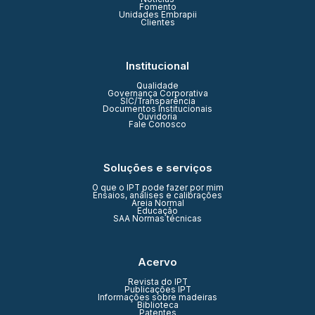
Fomento
Unidades Embrapii
Clientes
Institucional
Qualidade
Governança Corporativa
SIC/Transparência
Documentos Institucionais
Ouvidoria
Fale Conosco
Soluções e serviços
O que o IPT pode fazer por mim
Ensaios, análises e calibrações
Areia Normal
Educação
SAA Normas técnicas
Acervo
Revista do IPT
Publicações IPT
Informações sobre madeiras
Biblioteca
Patentes