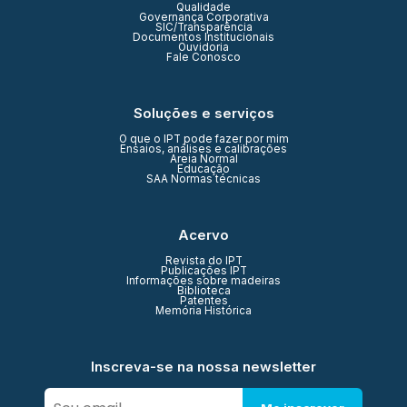
Qualidade
Governança Corporativa
SIC/Transparência
Documentos Institucionais
Ouvidoria
Fale Conosco
Soluções e serviços
O que o IPT pode fazer por mim
Ensaios, análises e calibrações
Areia Normal
Educação
SAA Normas técnicas
Acervo
Revista do IPT
Publicações IPT
Informações sobre madeiras
Biblioteca
Patentes
Memória Histórica
Inscreva-se na nossa newsletter