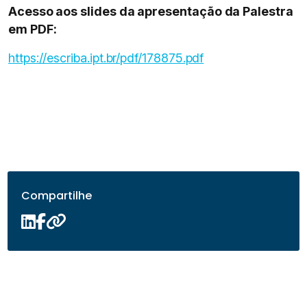
Acesso aos slides da apresentação da Palestra
em PDF:
https://escriba.ipt.br/pdf/178875.pdf
Compartilhe