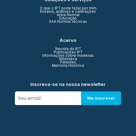
O que o IPT pode fazer por mim
Ensaios, análises e calibrações
Areia Normal
Educação
SAA Normas técnicas
Acervo
Revista do IPT
Publicações IPT
Informações sobre madeiras
Biblioteca
Patentes
Memória Histórica
Inscreva-se na nossa newsletter
Me inscrever