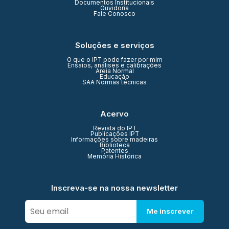
Documentos Institucionais
Ouvidoria
Fale Conosco
Soluções e serviços
O que o IPT pode fazer por mim
Ensaios, análises e calibrações
Areia Normal
Educação
SAA Normas técnicas
Acervo
Revista do IPT
Publicações IPT
Informações sobre madeiras
Biblioteca
Patentes
Memória Histórica
Inscreva-se na nossa newsletter
Me inscrever