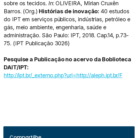
sobre os tecidos.
In
: OLIVEIRA, Mirian Cruxên
Barros. (Org.)
Histórias de inovação:
40 estudos
do IPT em serviços públicos, indústrias, petróleo e
gás, meio ambiente, engenharia, saúde e
administração. São Paulo: IPT, 2018. Cap.14, p.73-
75. (IPT Publicação 3026)
Pesquise a Publicação no acervo da Boblioteca
DAIT/IPT:
http://ipt.br/_externo.php?url=http://aleph.ipt.br/F
Compartilhe