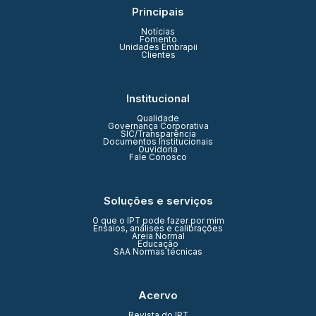
Principais
Notícias
Fomento
Unidades Embrapii
Clientes
Institucional
Qualidade
Governança Corporativa
SIC/Transparência
Documentos Institucionais
Ouvidoria
Fale Conosco
Soluções e serviços
O que o IPT pode fazer por mim
Ensaios, análises e calibrações
Areia Normal
Educação
SAA Normas técnicas
Acervo
Revista do IPT