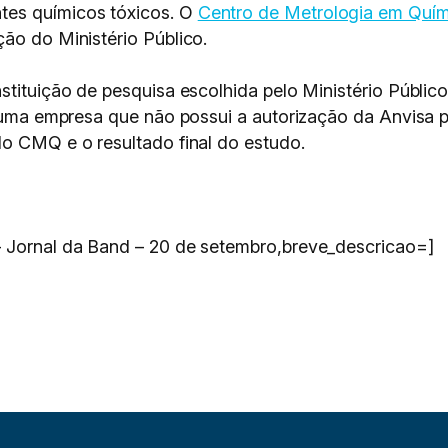
es químicos tóxicos. O
Centro de Metrologia em Quí
ão do Ministério Público.
stituição de pesquisa escolhida pelo Ministério Públic
 a uma empresa que não possui a autorização da Anvisa 
lo CMQ e o resultado final do estudo.
– Jornal da Band – 20 de setembro,breve_descricao=]