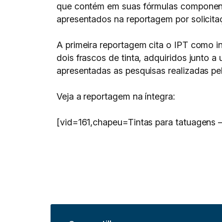
que contém em suas fórmulas component
apresentados na reportagem por solicitaç
A primeira reportagem cita o IPT como in
dois frascos de tinta, adquiridos junto
apresentadas as pesquisas realizadas pe
Veja a reportagem na íntegra:
[vid=161,chapeu=Tintas para tatuagens 