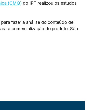
mica (CMQ)
do IPT realizou os estudos
o para fazer a análise do conteúdo de
para a comercialização do produto. São