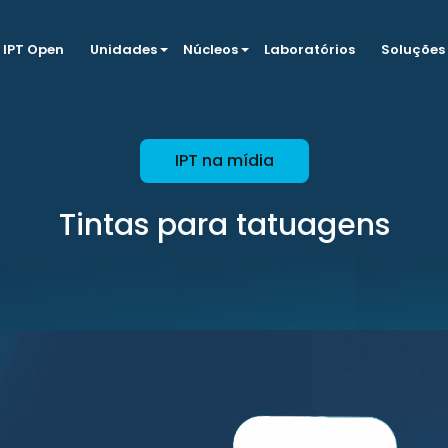
IPT Open
Unidades
Núcleos
Laboratórios
Soluções
IPT na mídia
Tintas para tatuagens