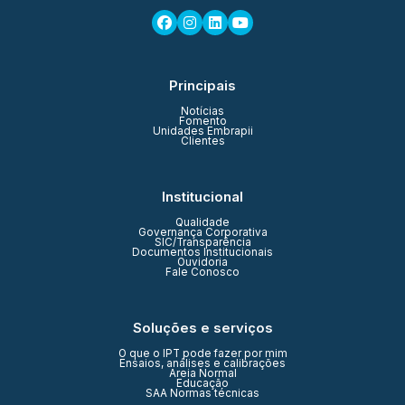
Principais
Notícias
Fomento
Unidades Embrapii
Clientes
Institucional
Qualidade
Governança Corporativa
SIC/Transparência
Documentos Institucionais
Ouvidoria
Fale Conosco
Soluções e serviços
O que o IPT pode fazer por mim
Ensaios, análises e calibrações
Areia Normal
Educação
SAA Normas técnicas