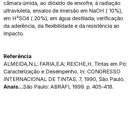
câmara úmida, ao dióxido de enxofre, à radiação
ultravioleta, ensaios de imersão em NaOH ( 10%),
em H²SO4 ( 20%), em água destilada, verificação
da aderência, da flexibilidade e da resistência ao
impacto.
Referência
ALMEIDA,N.L; FARIA,E.A; REICHE,H. Tintas em Pó:
Caracterização e Desempenho.
In:
CONGRESSO
INTERNACIONAL DE TINTAS, 7, 1990, São Paulo.
Anais…
São Paulo: ABRAFI, 1999. p. 405-418.