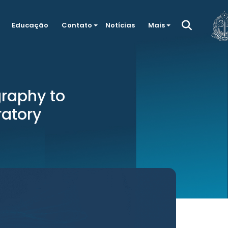
Educação
Contato
Notícias
Mais
graphy to
ratory