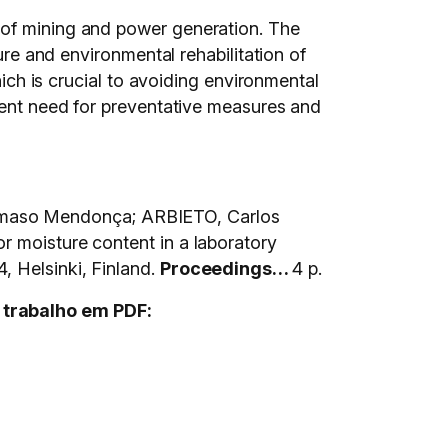
 of mining and power generation. The
ure and environmental rehabilitation of
hich is crucial to avoiding environmental
rgent need for preventative measures and
mmaso Mendonça; ARBIETO, Carlos
r moisture content in a laboratory
elsinki, Finland.
Proceedings…
4 p.
 trabalho em PDF: