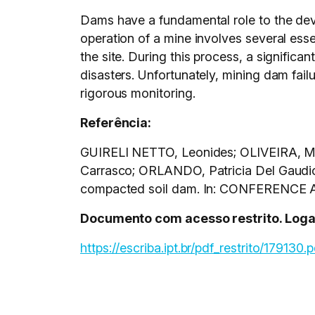
Dams have a fundamental role to the dev
operation of a mine involves several essen
the site. During this process, a significa
disasters. Unfortunately, mining dam fai
rigorous monitoring.
Referência:
GUIRELI NETTO, Leonides; OLIVEIRA, M
Carrasco; ORLANDO, Patricia Del Gaudio. 
compacted soil dam. In: CONFERENCE 
Documento com acesso restrito. Logar 
https://escriba.ipt.br/pdf_restrito/179130.p