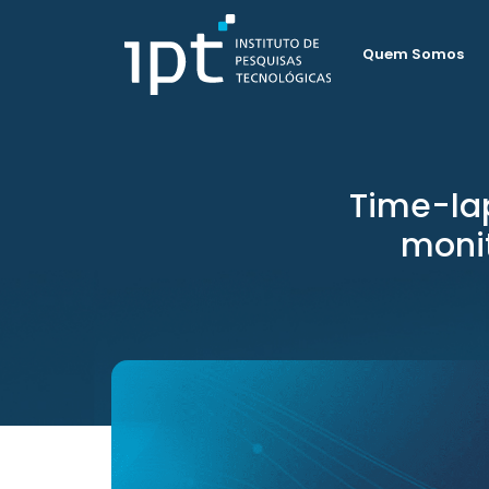
Quem Somos
Time-lap
monit