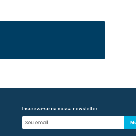
Inscreva-se na nossa newsletter
Me