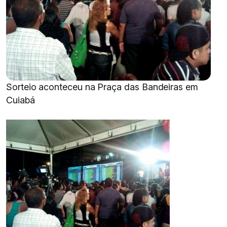
Sorteio aconteceu na Praça das Bandeiras em
Cuiabá