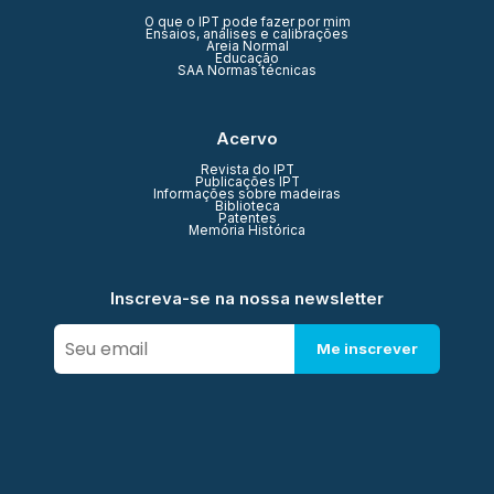
O que o IPT pode fazer por mim
Ensaios, análises e calibrações
Areia Normal
Educação
SAA Normas técnicas
Acervo
Revista do IPT
Publicações IPT
Informações sobre madeiras
Biblioteca
Patentes
Memória Histórica
Inscreva-se na nossa newsletter
Me inscrever