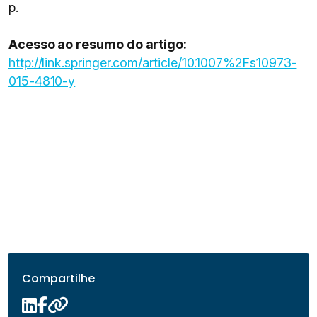
p.
Acesso ao resumo do artigo:
http://link.springer.com/article/10.1007%2Fs10973-
015-4810-y
Compartilhe