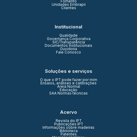
Fomento
Unidades Embrapii
Clientes
Institucional
Qualidade
Governança Corporativa
SIC/Transparência
Documentos Institucionais
Ouvidoria
Fale Conosco
Soluções e serviços
O que o IPT pode fazer por mim
Ensaios, análises e calibrações
Areia Normal
Educação
SAA Normas técnicas
Acervo
Revista do IPT
Publicações IPT
Informações sobre madeiras
Biblioteca
Patentes