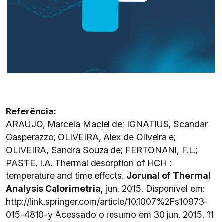
Referência:
ARAUJO, Marcela Maciel de; IGNATIUS, Scandar
Gasperazzo; OLIVEIRA, Alex de Oliveira e;
OLIVEIRA, Sandra Souza de; FERTONANI, F.L.;
PASTE, I.A. Thermal desorption of HCH :
temperature and time effects.
Jorunal of
Thermal
Analysis Calorimetria,
jun. 2015. Disponível em:
http://link.springer.com/article/10.1007%2Fs10973-
015-4810-y Acessado o resumo em 30 jun. 2015. 11