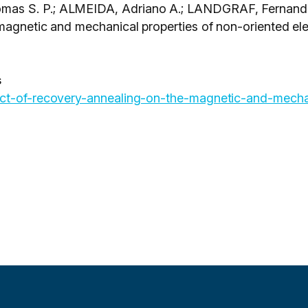
mas S. P.; ALMEIDA, Adriano A.; LANDGRAF, Fernand
magnetic and mechanical properties of non-oriented elec
s
ect-of-recovery-annealing-on-the-magnetic-and-mecha