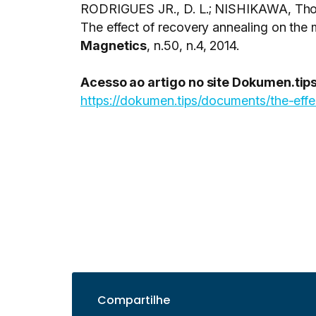
RODRIGUES JR., D. L.; NISHIKAWA, Tho
The effect of recovery annealing on the 
Magnetics
, n.50, n.4, 2014.
Acesso ao artigo no site Dokumen.tip
https://dokumen.tips/documents/the-eff
Compartilhe