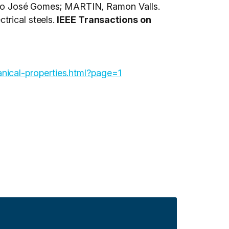
o José Gomes; MARTIN, Ramon Valls.
trical steels.
IEEE Transactions on
nical-properties.html?page=1