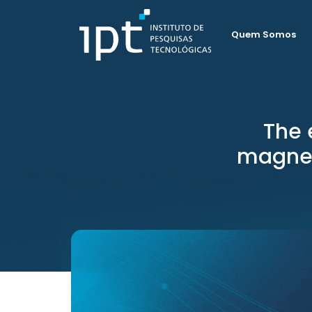
Quem Somos
The 
magnet