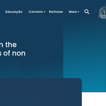
Educação
Contato
Notícias
Mais
n the
 of non