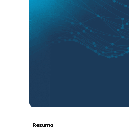
Resumo: