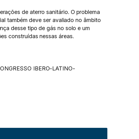
rações de aterro sanitário. O problema
cial também deve ser avaliado no âmbito
ença desse tipo de gás no solo e um
es construídas nessas áreas.
ONGRESSO IBERO-LATINO-