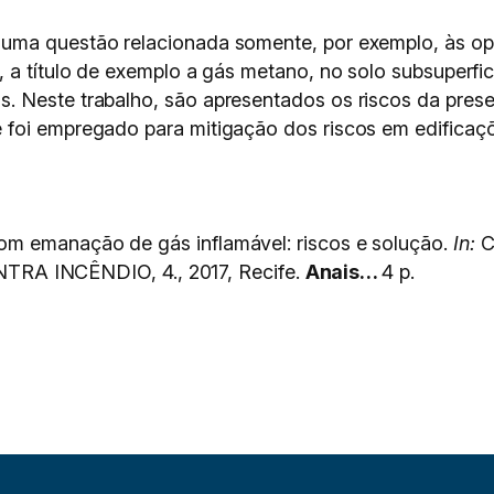
uma questão relacionada somente, por exemplo, às ope
, a título de exemplo a gás metano, no solo subsuperfi
. Neste trabalho, são apresentados os riscos da pres
 foi empregado para mitigação dos riscos em edificaçõ
m emanação de gás inflamável: riscos e solução.
In:
C
 INCÊNDIO, 4., 2017, Recife.
Anais…
4 p.