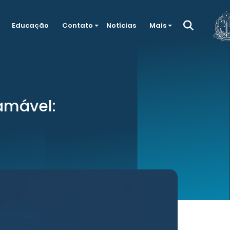
Educação
Contato
Notícias
Mais
amável: