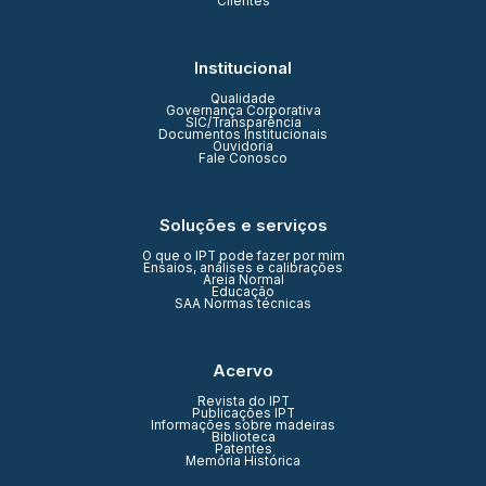
Clientes
Institucional
Qualidade
Governança Corporativa
SIC/Transparência
Documentos Institucionais
Ouvidoria
Fale Conosco
Soluções e serviços
O que o IPT pode fazer por mim
Ensaios, análises e calibrações
Areia Normal
Educação
SAA Normas técnicas
Acervo
Revista do IPT
Publicações IPT
Informações sobre madeiras
Biblioteca
Patentes
Memória Histórica