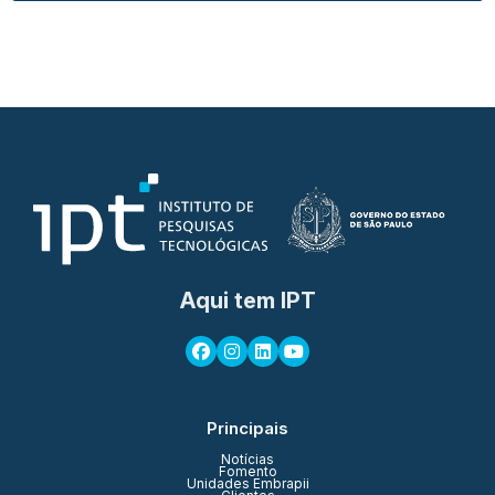
Aqui tem IPT
Principais
Notícias
Fomento
Unidades Embrapii