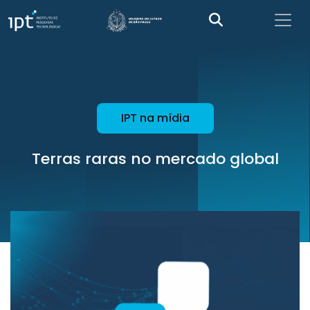
IPT na mídia
Terras raras no mercado global