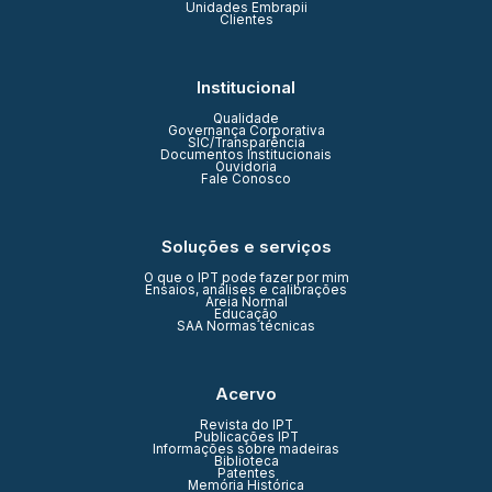
Unidades Embrapii
Clientes
Institucional
Qualidade
Governança Corporativa
SIC/Transparência
Documentos Institucionais
Ouvidoria
Fale Conosco
Soluções e serviços
O que o IPT pode fazer por mim
Ensaios, análises e calibrações
Areia Normal
Educação
SAA Normas técnicas
Acervo
Revista do IPT
Publicações IPT
Informações sobre madeiras
Biblioteca
Patentes
Memória Histórica