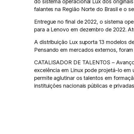
do sistema operacional Lux dos originai
falantes na Região Norte do Brasil e o 
Entregue no final de 2022, o sistema ope
para a Lenovo em dezembro de 2022. Atua
A distribuição Lux suporta 13 modelos d
Pensando em mercados externos, foram ha
CATALISADOR DE TALENTOS – Avanço defi
excelência em Linux pode projetá-lo em 
permite aglutinar os talentos em formaç
instituições nacionais públicas e privadas