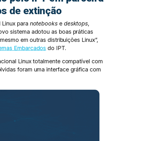
s de extinção
l Linux para
notebooks
e
desktops
,
ovo sistema adotou as boas práticas
 mesmo em outras distribuições Linux”,
stemas Embarcados
do IPT.
acional Linux totalmente compatível com
lvidas foram uma interface gráfica com