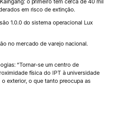
Kaingang: o primeiro tem cerca de 40 mil
derados em risco de extinção.
são 1.0.0 do sistema operacional Lux
ição no mercado de varejo nacional.
gias: “Tornar-se um centro de
roximidade física do IPT à universidade
o exterior, o que tanto preocupa as