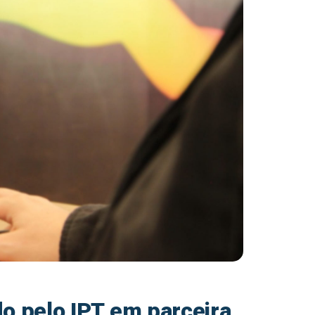
o pelo IPT em parceira