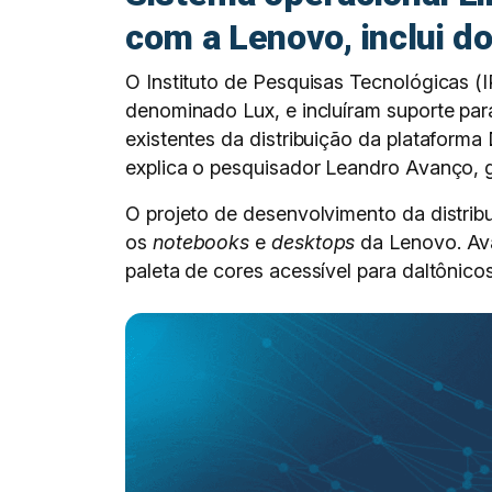
com a Lenovo, inclui d
O Instituto de Pesquisas Tecnológicas 
denominado Lux, e incluíram suporte par
existentes da distribuição da plataforma
explica o pesquisador Leandro Avanço, 
O projeto de desenvolvimento da distrib
os
notebooks
e
desktops
da Lenovo. Ava
paleta de cores acessível para daltônico