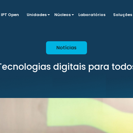
IPT Open
Unidades
Núcleos
Laboratórios
Soluções
Notícias
Tecnologias digitais para todo