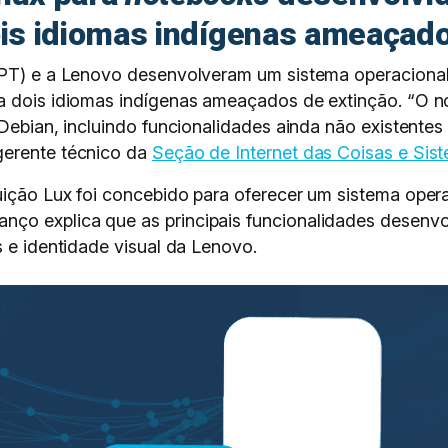
ois idiomas indígenas ameaçado
(IPT) e a Lenovo desenvolveram um sistema operaciona
a dois idiomas indígenas ameaçados de extinção. “O n
 Debian, incluindo funcionalidades ainda não existentes
gerente técnico da
Seção de Internet das Coisas e Si
uição Lux foi concebido para oferecer um sistema oper
nço explica que as principais funcionalidades desenvo
s e identidade visual da Lenovo.