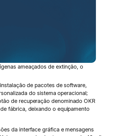
ndígenas ameaçados de extinção, o
 instalação de pacotes de software,
ersonalizada do sistema operacional;
 botão de recuperação denominado OKR
o de fábrica, deixando o equipamento
sões da interface gráfica e mensagens