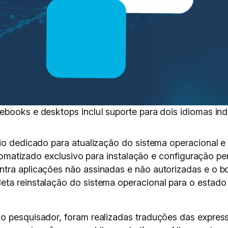
ebooks e desktops incluI suporte para dois idiomas i
io dedicado para atualização do sistema operacional e
automatizado exclusivo para instalação e configuração p
ntra aplicações não assinadas e não autorizadas e o
leta reinstalação do sistema operacional para o estad
o pesquisador, foram realizadas traduções das expres