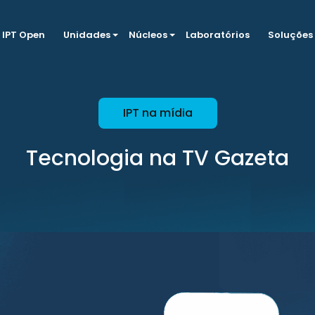
IPT Open
Unidades
Núcleos
Laboratórios
Soluções
IPT na mídia
Tecnologia na TV Gazeta