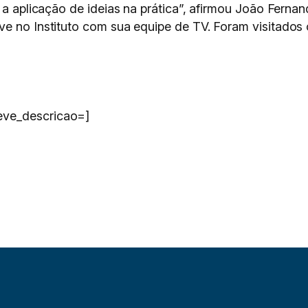
 a aplicação de ideias na prática”, afirmou João Fernan
e no Instituto com sua equipe de TV. Foram visitados 
eve_descricao=]