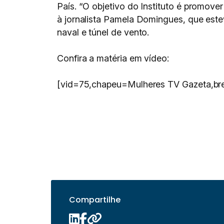
País. “O objetivo do Instituto é promover
à jornalista Pamela Domingues, que estev
naval e túnel de vento.
Confira a matéria em vídeo:
[vid=75,chapeu=Mulheres TV Gazeta,br
Compartilhe