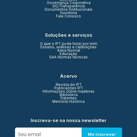
Governança Corporativa
SIC/Transparência
Documentos Institucionais
Ouvidoria
Fale Conosco
Soluções e serviços
O que o IPT pode fazer por mim
Ensaios, análises e calibrações
Areia Normal
Educação
SAA Normas técnicas
Acervo
Revista do IPT
Publicações IPT
Informações sobre madeiras
Biblioteca
Patentes
Memória Histórica
Inscreva-se na nossa newsletter
Me inscrever