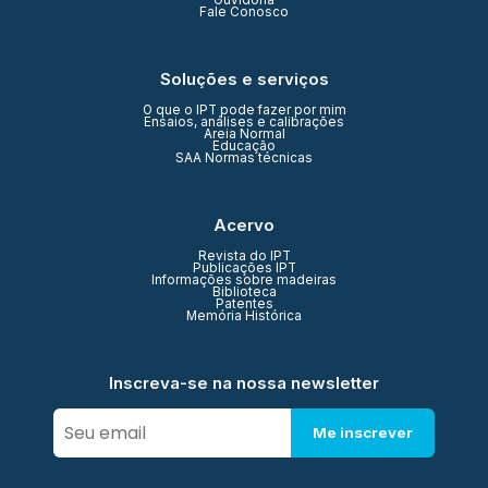
Ouvidoria
Fale Conosco
Soluções e serviços
O que o IPT pode fazer por mim
Ensaios, análises e calibrações
Areia Normal
Educação
SAA Normas técnicas
Acervo
Revista do IPT
Publicações IPT
Informações sobre madeiras
Biblioteca
Patentes
Memória Histórica
Inscreva-se na nossa newsletter
Me inscrever