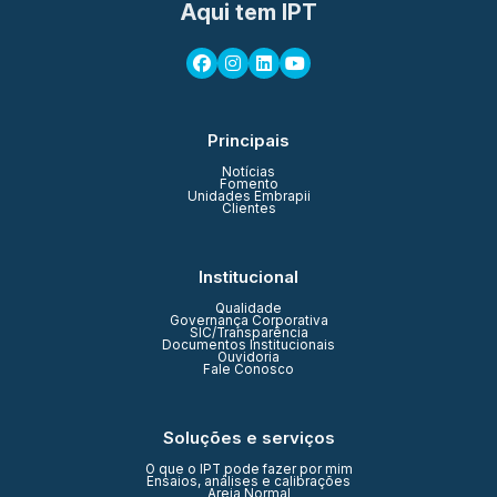
Aqui tem IPT
Principais
Notícias
Fomento
Unidades Embrapii
Clientes
Institucional
Qualidade
Governança Corporativa
SIC/Transparência
Documentos Institucionais
Ouvidoria
Fale Conosco
Soluções e serviços
O que o IPT pode fazer por mim
Ensaios, análises e calibrações
Areia Normal