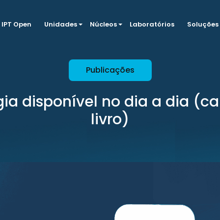
IPT Open
Unidades
Núcleos
Laboratórios
Soluções
Publicações
ia disponível no dia a dia (ca
livro)