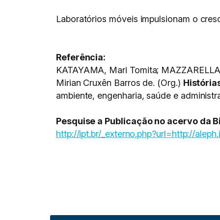
Laboratórios móveis impulsionam o cres
Referência:
KATAYAMA, Mari Tomita; MAZZARELLA, Vic
Mirian Cruxên Barros de. (Org.)
História
ambiente, engenharia, saúde e administra
Pesquise a Publicação no acervo da Bi
http://ipt.br/_externo.php?url=http://aleph.