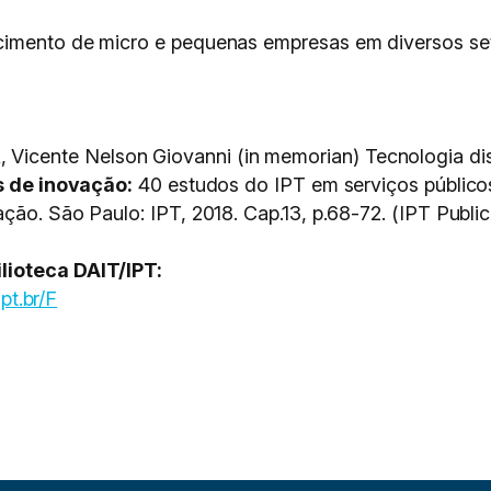
cimento de micro e pequenas empresas em diversos s
ente Nelson Giovanni (in memorian) Tecnologia dispo
s de inovação:
40 estudos do IPT em serviços públicos,
ção. São Paulo: IPT, 2018. Cap.13, p.68-72. (IPT Publ
lioteca DAIT/IPT:
ipt.br/F