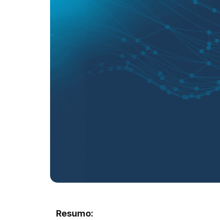
Resumo: