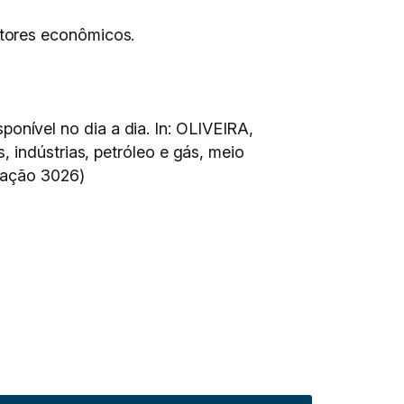
etores econômicos.
nível no dia a dia. In: OLIVEIRA,
 indústrias, petróleo e gás, meio
icação 3026)