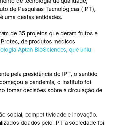
vimento de tecnologia de qualidade,
uto de Pesquisas Tecnológicas (IPT),
 é uma destas entidades.
am de 35 projetos que deram frutos e
a Protec, de produtos médicos
ologia Aptah BioSciences, que uniu
nte pela presidência do IPT, o sentido
omeçou a pandemia, o Instituto foi
omo tomar decisões sobre a circulação de
ão social, competitividade e inovação.
alizados doados pelo IPT à sociedade foi