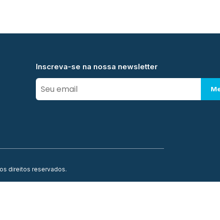
Inscreva-se na nossa newsletter
Me
os direitos reservados.