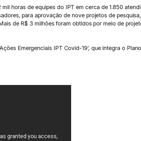
mil horas de equipes do IPT em cerca de 1.850 atend
uisadores, para aprovação de nove projetos de pesquis
. Mais de R$ 3 milhões foram obtidos por meio de proje
‘Ações Emergenciais IPT Covid-19’, que integra o Pl