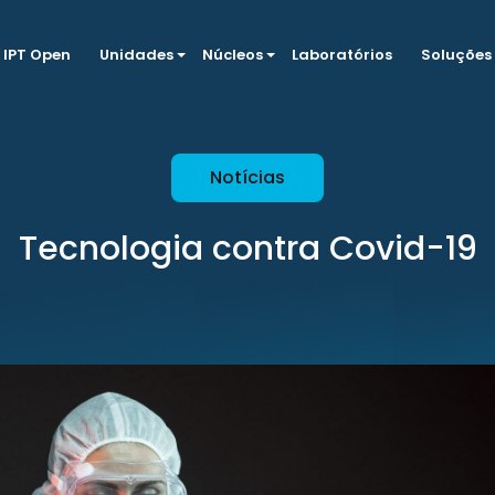
IPT Open
Unidades
Núcleos
Laboratórios
Soluções
Notícias
Tecnologia contra Covid-19