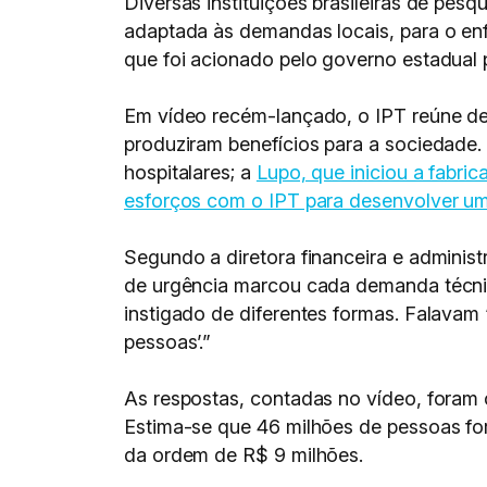
Diversas instituições brasileiras de pes
adaptada às demandas locais, para o en
que foi acionado pelo governo estadual 
Em vídeo recém-lançado, o IPT reúne de
produziram benefícios para a sociedade.
hospitalares; a
Lupo, que iniciou a fabri
esforços com o IPT para desenvolver um
Segundo a diretora financeira e administ
de urgência marcou cada demanda técni
instigado de diferentes formas. Falavam 
pessoas’.”
As respostas, contadas no vídeo, foram c
Estima-se que 46 milhões de pessoas for
da ordem de R$ 9 milhões.