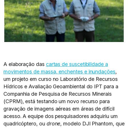
A elaboração das
cartas de suscetibilidade a
movimentos de massa, enchentes e inundações
,
um projeto em curso no Laboratório de Recursos
Hídricos e Avaliação Geoambiental do IPT para a
Companhia de Pesquisa de Recursos Minerais
(CPRM), está testando um novo recurso para
gravação de imagens aéreas em áreas de difícil
acesso. A equipe dos pesquisadores adquiriu um
quadricóptero, ou
drone
, modelo DJI Phantom, que