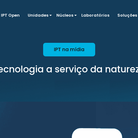
IPT Open
Unidades
Núcleos
Laboratórios
Soluções
IPT na mídia
ecnologia a serviço da nature