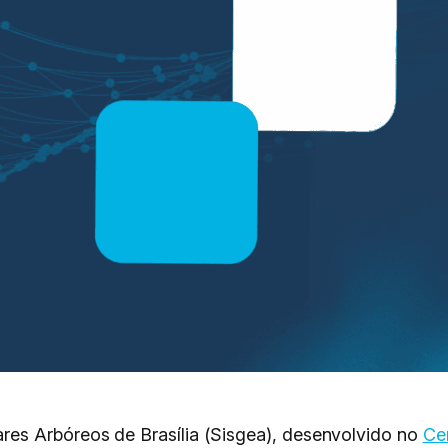
es Arbóreos de Brasília (Sisgea), desenvolvido no
Ce