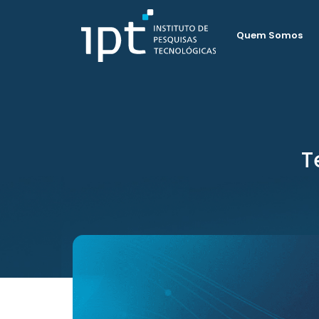
Quem Somos
T