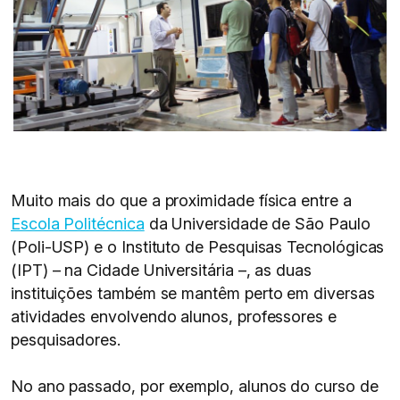
Muito mais do que a proximidade física entre a
Escola Politécnica
da Universidade de São Paulo
(Poli-USP) e o Instituto de Pesquisas Tecnológicas
(IPT) – na Cidade Universitária –, as duas
instituições também se mantêm perto em diversas
atividades envolvendo alunos, professores e
pesquisadores.
No ano passado, por exemplo, alunos do curso de