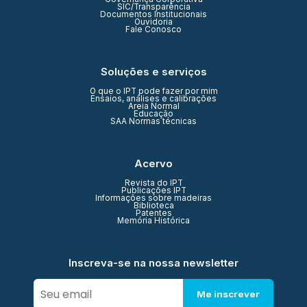
SIC/Transparência
Documentos Institucionais
Ouvidoria
Fale Conosco
Soluções e serviços
O que o IPT pode fazer por mim
Ensaios, análises e calibrações
Areia Normal
Educação
SAA Normas técnicas
Acervo
Revista do IPT
Publicações IPT
Informações sobre madeiras
Biblioteca
Patentes
Memória Histórica
Inscreva-se na nossa newsletter
Me inscrever