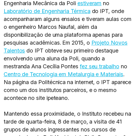
Engenharia Mecânica da Poli
estiveram
no
Laboratório de Engenharia Térmica
do IPT, onde
acompanharam alguns ensaios e tiveram aulas com
o engenheiro Marcos Naufal, além da
disponibilização de uma plataforma apenas para
pesquisas acadêmicas. Em 2015, o
Projeto Novos
Talentos
do IPT obteve seu primeiro destaque
envolvendo uma aluna da Poli, quando a
mestranda Ana Cecília Pontes
fez seu trabalho
no
Centro de Tecnologia em Metalurgia e Materiais
.
Na página da Politécnica na internet, o IPT aparece
como um dos institutos parceiros, e o mesmo
acontece no site ipeteano.
Mantendo essa proximidade, o Instituto recebeu na
tarde de quarta-feira, 8 de março, a visita de 41
grupos de alunos ingressantes nos cursos de