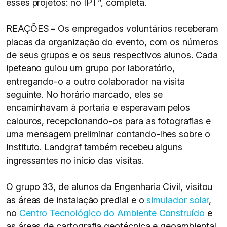
esses projetos: no IPT”, completa.
REAÇÕES
–
Os empregados voluntários receberam
placas da organização do evento, com os números
de seus grupos e os seus respectivos alunos. Cada
ipeteano guiou um grupo por laboratório,
entregando-o a outro colaborador na visita
seguinte. No horário marcado, eles se
encaminhavam à portaria e esperavam pelos
calouros, recepcionando-os para as fotografias e
uma mensagem preliminar contando-lhes sobre o
Instituto. Landgraf também recebeu alguns
ingressantes no início das visitas.
O grupo 33, de alunos da Engenharia Civil, visitou
as áreas de instalação predial e o
simulador solar
,
no
Centro Tecnológico do Ambiente Construído
e
as áreas de cartografia geotécnica e geoambiental,