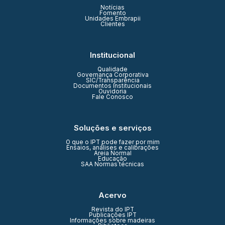
Notícias
Fomento
Unidades Embrapii
Clientes
Institucional
Qualidade
Governança Corporativa
SIC/Transparência
Documentos Institucionais
Ouvidoria
Fale Conosco
Soluções e serviços
O que o IPT pode fazer por mim
Ensaios, análises e calibrações
Areia Normal
Educação
SAA Normas técnicas
Acervo
Revista do IPT
Publicações IPT
Informações sobre madeiras