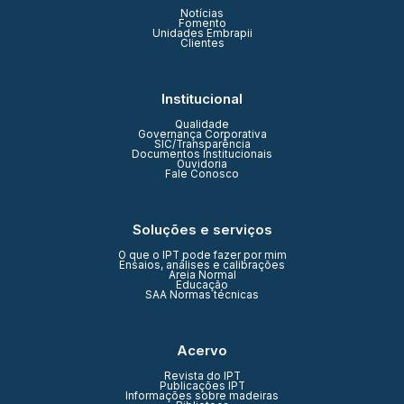
Notícias
Fomento
Unidades Embrapii
Clientes
Institucional
Qualidade
Governança Corporativa
SIC/Transparência
Documentos Institucionais
Ouvidoria
Fale Conosco
Soluções e serviços
O que o IPT pode fazer por mim
Ensaios, análises e calibrações
Areia Normal
Educação
SAA Normas técnicas
Acervo
Revista do IPT
Publicações IPT
Informações sobre madeiras