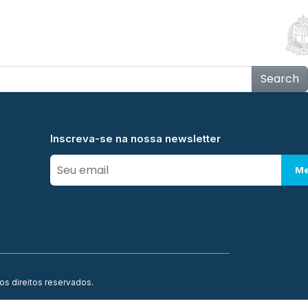
Educação
Contato
Notícias
Mais
Search
Inscreva-se na nossa newsletter
Me
os direitos reservados.