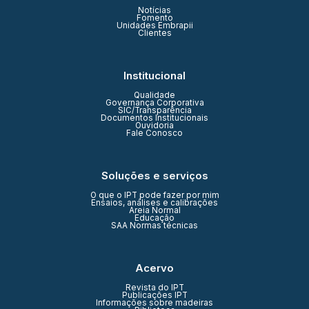
Notícias
Fomento
Unidades Embrapii
Clientes
Institucional
Qualidade
Governança Corporativa
SIC/Transparência
Documentos Institucionais
Ouvidoria
Fale Conosco
Soluções e serviços
O que o IPT pode fazer por mim
Ensaios, análises e calibrações
Areia Normal
Educação
SAA Normas técnicas
Acervo
Revista do IPT
Publicações IPT
Informações sobre madeiras