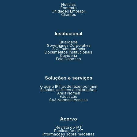
Notícias
Fomento
Unidades Embrapii
Clientes
Institucional
Qualidade
Governança Corporativa
SIC/Transparência
Documentos Institucionais
Ouvidoria
Fale Conosco
Soluções e serviços
O que o IPT pode fazer por mim
Ensaios, análises e calibrações
Areia Normal
Educação
SAA Normas técnicas
Acervo
Revista do IPT
Publicações IPT
Informações sobre madeiras