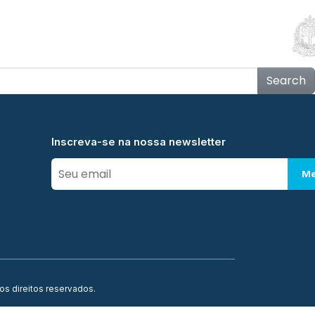
Educação
Contato
Notícias
Mais
Search
Inscreva-se na nossa newsletter
Me
os direitos reservados.