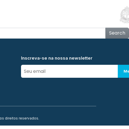
Educação
Contato
Notícias
Mais
Search
Inscreva-se na nossa newsletter
Me
os direitos reservados.