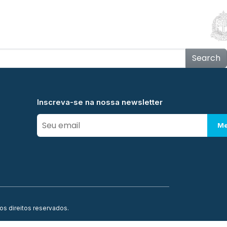
Educação
Contato
Notícias
Mais
Search
Inscreva-se na nossa newsletter
Me
os direitos reservados.