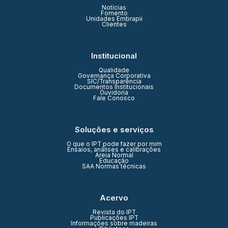
Notícias
Fomento
Unidades Embrapii
Clientes
Institucional
Qualidade
Governança Corporativa
SIC/Transparência
Documentos Institucionais
Ouvidoria
Fale Conosco
Soluções e serviços
O que o IPT pode fazer por mim
Ensaios, análises e calibrações
Areia Normal
Educação
SAA Normas técnicas
Acervo
Revista do IPT
Publicações IPT
Informações sobre madeiras