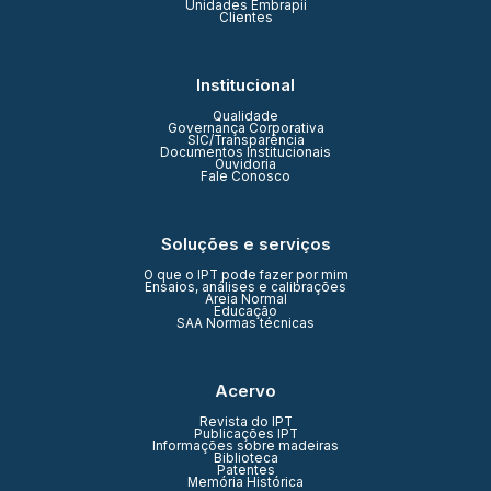
Unidades Embrapii
Clientes
Institucional
Qualidade
Governança Corporativa
SIC/Transparência
Documentos Institucionais
Ouvidoria
Fale Conosco
Soluções e serviços
O que o IPT pode fazer por mim
Ensaios, análises e calibrações
Areia Normal
Educação
SAA Normas técnicas
Acervo
Revista do IPT
Publicações IPT
Informações sobre madeiras
Biblioteca
Patentes
Memória Histórica