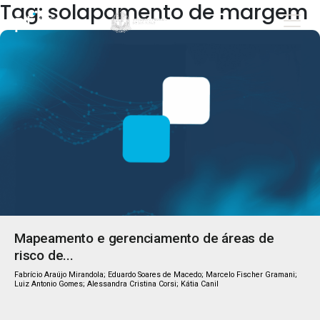
Tag: solapamento de margem
Mapeamento e gerenciamento de áreas de
risco de...
Fabrício Araújo Mirandola; Eduardo Soares de Macedo; Marcelo Fischer Gramani;
Luiz Antonio Gomes; Alessandra Cristina Corsi; Kátia Canil