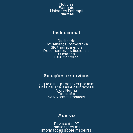
Notícias
Fomento
Unidades Embrapii
Clientes
Institucional
Qualidade
Governança Corporativa
SIC/Transparência
Documentos Institucionais
Ouvidoria
Fale Conosco
Soluções e serviços
O que o IPT pode fazer por mim
Ensaios, análises e calibrações
Areia Normal
Educação
SAA Normas técnicas
Acervo
Revista do IPT
Publicações IPT
Informações sobre madeiras