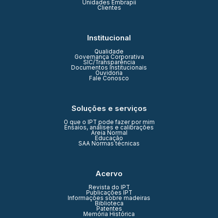
Unidades Embrapii
Clientes
Institucional
Qualidade
Governança Corporativa
SIC/Transparência
Documentos Institucionais
Ouvidoria
Fale Conosco
Soluções e serviços
O que o IPT pode fazer por mim
Ensaios, análises e calibrações
Areia Normal
Educação
SAA Normas técnicas
Acervo
Revista do IPT
Publicações IPT
Informações sobre madeiras
Biblioteca
Patentes
Memória Histórica