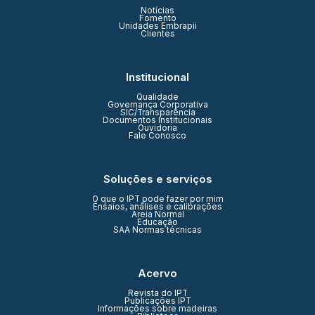
Notícias
Fomento
Unidades Embrapii
Clientes
Institucional
Qualidade
Governança Corporativa
SIC/Transparência
Documentos Institucionais
Ouvidoria
Fale Conosco
Soluções e serviços
O que o IPT pode fazer por mim
Ensaios, análises e calibrações
Areia Normal
Educação
SAA Normas técnicas
Acervo
Revista do IPT
Publicações IPT
Informações sobre madeiras