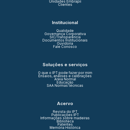
Unidades Embrapii
Clientes
Institucional
Qualidade
Governança Corporativa
SIC/Transparência
Documentos Institucionais
Ouvidoria
Fale Conosco
Soluções e serviços
O que o IPT pode fazer por mim
Ensaios, análises e calibrações
Areia Normal
Educação
SAA Normas técnicas
Acervo
Revista do IPT
Publicações IPT
Informações sobre madeiras
Biblioteca
Patentes
Memória Histórica