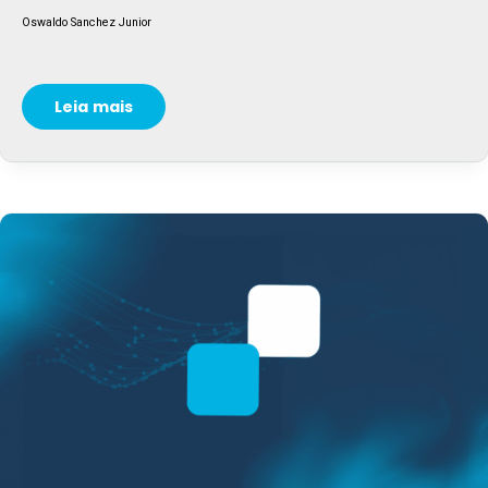
Oswaldo Sanchez Junior
Leia mais