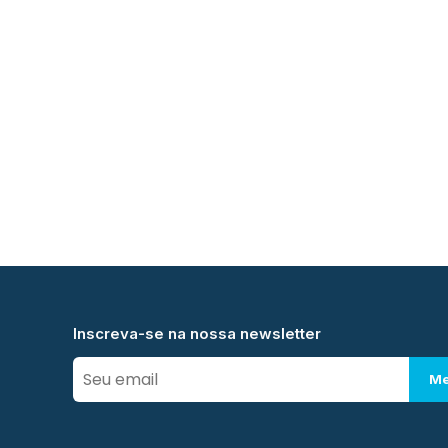
Inscreva-se na nossa newsletter
Me