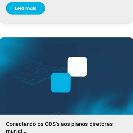
Leia mais
Conectando os ODS’s aos planos diretores
munici...