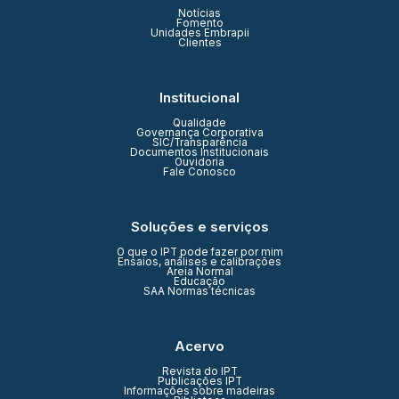
Notícias
Fomento
Unidades Embrapii
Clientes
Institucional
Qualidade
Governança Corporativa
SIC/Transparência
Documentos Institucionais
Ouvidoria
Fale Conosco
Soluções e serviços
O que o IPT pode fazer por mim
Ensaios, análises e calibrações
Areia Normal
Educação
SAA Normas técnicas
Acervo
Revista do IPT
Publicações IPT
Informações sobre madeiras