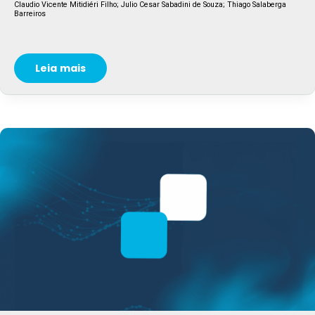
Claudio Vicente Mitidiéri Filho; Julio Cesar Sabadini de Souza; Thiago Salaberga
Barreiros
Leia mais