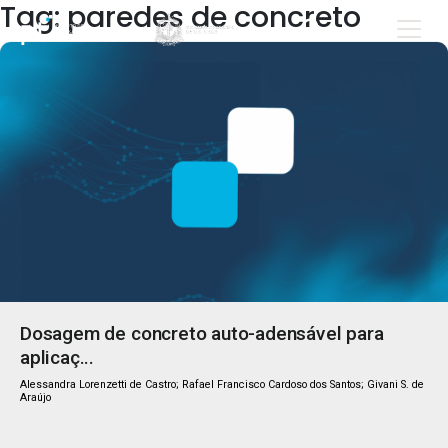
Tag: paredes de concreto
Dosagem de concreto auto-adensável para
aplicaç...
Alessandra Lorenzetti de Castro; Rafael Francisco Cardoso dos Santos; Givani S. de
Araújo