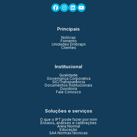
Principais
Notícias
Fomento
Unidades Embrapii
Clientes
Institucional
Qualidade
Governança Corporativa
SIC/Transparência
Documentos Institucionais
Ouvidoria
Fale Conosco
Soluções e serviços
O que o IPT pode fazer por mim
Ensaios, análises e calibrações
Areia Normal
Educação
SAA Normas técnicas