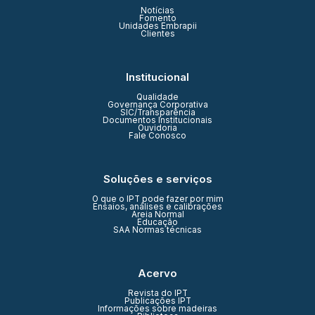
Notícias
Fomento
Unidades Embrapii
Clientes
Institucional
Qualidade
Governança Corporativa
SIC/Transparência
Documentos Institucionais
Ouvidoria
Fale Conosco
Soluções e serviços
O que o IPT pode fazer por mim
Ensaios, análises e calibrações
Areia Normal
Educação
SAA Normas técnicas
Acervo
Revista do IPT
Publicações IPT
Informações sobre madeiras