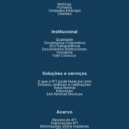
Notícias
Fomento
Unidades Embrapii
Clientes
Institucional
Qualidade
Governança Corporativa
SIC/Transparência
Documentos Institucionais
Ouvidoria
Fale Conosco
Soluções e serviços
O que o IPT pode fazer por mim
Ensaios, análises e calibrações
Areia Normal
Educação
SAA Normas técnicas
Acervo
Revista do IPT
Publicações IPT
Informações sobre madeiras