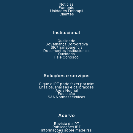
Notícias
Fomento
Unidades Embrapii
Clientes
Institucional
Qualidade
Governança Corporativa
SIC/Transparência
Documentos Institucionais
Ouvidoria
Fale Conosco
Soluções e serviços
O que o IPT pode fazer por mim
Ensaios, análises e calibrações
Areia Normal
Educação
SAA Normas técnicas
Acervo
Revista do IPT
Publicações IPT
Informações sobre madeiras