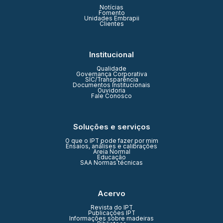
Notícias
Fomento
Unidades Embrapii
Clientes
Institucional
Qualidade
Governança Corporativa
SIC/Transparência
Documentos Institucionais
Ouvidoria
Fale Conosco
Soluções e serviços
O que o IPT pode fazer por mim
Ensaios, análises e calibrações
Areia Normal
Educação
SAA Normas técnicas
Acervo
Revista do IPT
Publicações IPT
Informações sobre madeiras