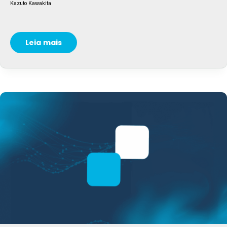
Kazuto Kawakita
Leia mais