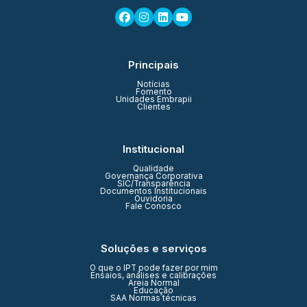
Principais
Notícias
Fomento
Unidades Embrapii
Clientes
Institucional
Qualidade
Governança Corporativa
SIC/Transparência
Documentos Institucionais
Ouvidoria
Fale Conosco
Soluções e serviços
O que o IPT pode fazer por mim
Ensaios, análises e calibrações
Areia Normal
Educação
SAA Normas técnicas